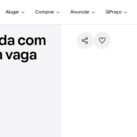
Alugar
Comprar
Anunciar
QPreço
nda com
m vaga