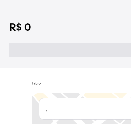
R$ 0
Início
,