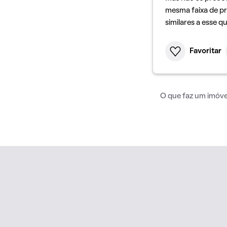
mesma faixa de pr
similares a esse q
Favoritar
O que faz um imóvel