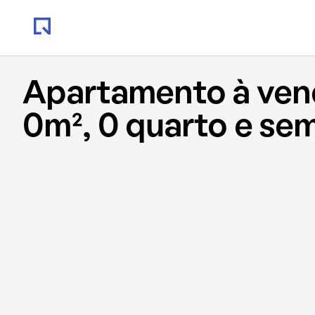
Apartamento à ve
0m², 0 quarto e se