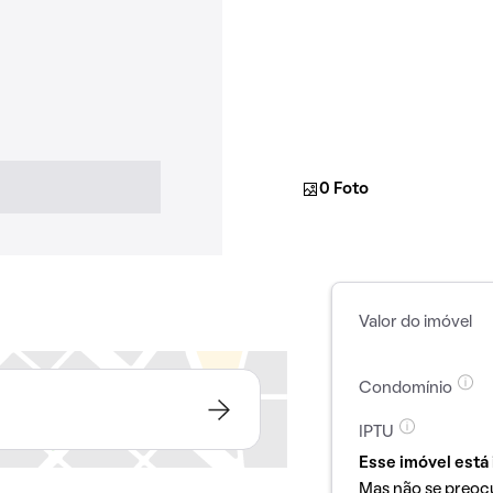
0 Foto
Valor do imóvel
Condomínio
IPTU
Esse imóvel está 
Mas não se preoc