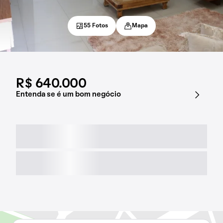
55 Fotos
Mapa
R$ 640.000
Entenda se é um bom negócio