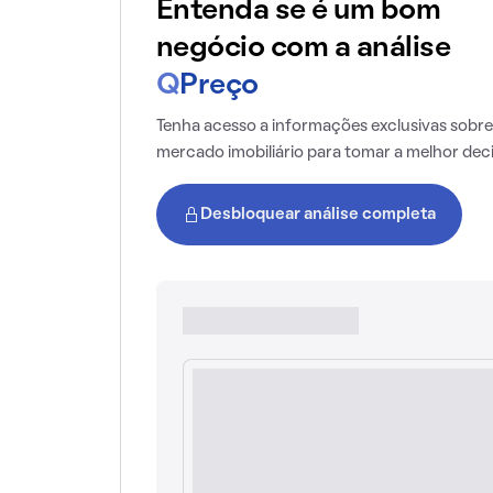
Entenda se é um bom
negócio com a análise
Q
Preço
Tenha acesso a informações exclusivas sobre
mercado imobiliário para tomar a melhor dec
Desbloquear análise completa