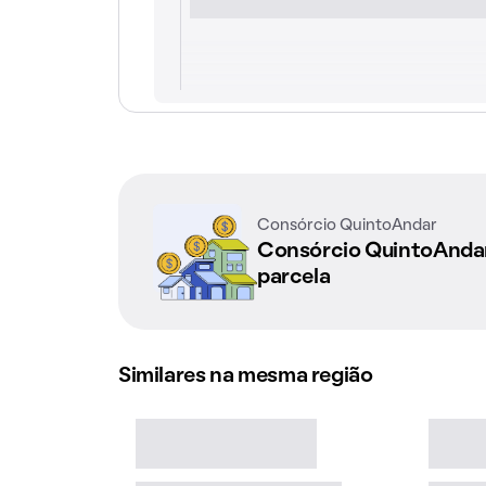
Consórcio QuintoAndar
Consórcio QuintoAnd
parcela
Similares na mesma região