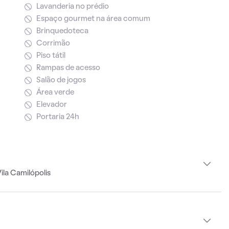
Lavanderia no prédio
Espaço gourmet na área comum
Brinquedoteca
Corrimão
Piso tátil
Rampas de acesso
Salão de jogos
Área verde
Elevador
Portaria 24h
ila Camilópolis