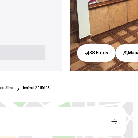
88 Fotos
Map
do Silva
Imóvel 2215663