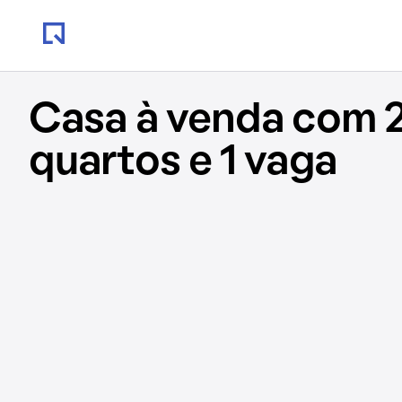
Casa à venda com 2
quartos e 1 vaga