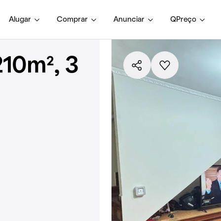
Alugar
Comprar
Anunciar
QPreço
10m², 3