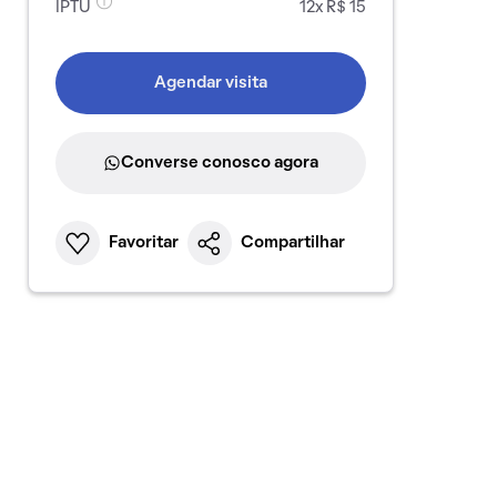
IPTU
12x R$ 15
Agendar visita
Converse conosco agora
Favoritar
Compartilhar