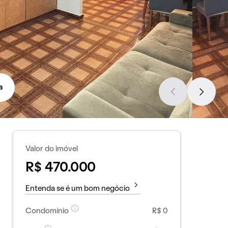
a
Valor do imóvel
R$ 470.000
Entenda se é um bom negócio
Condomínio
R$ 0