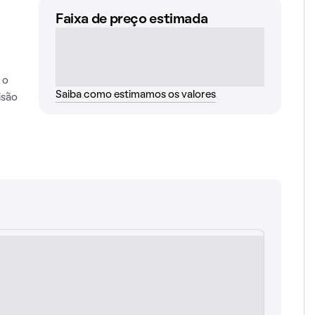
Faixa de preço estimada
 o
Saiba como estimamos os valores
isão