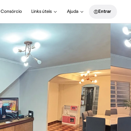
Consórcio
Links úteis
Ajuda
Entrar