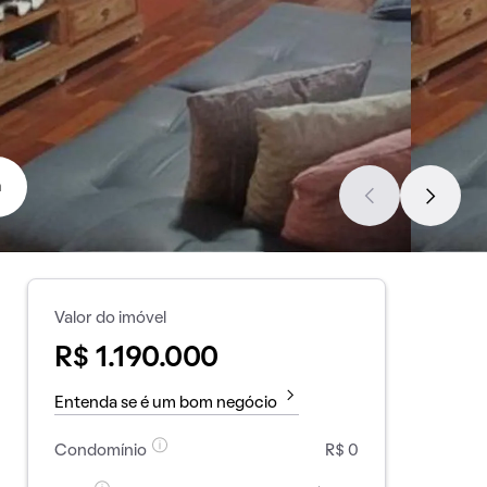
a
Valor do imóvel
R$ 1.190.000
Entenda se é um bom negócio
Condomínio
R$ 0