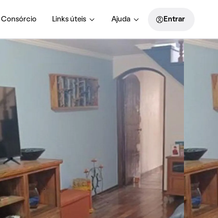
Consórcio
Links úteis
Ajuda
Entrar