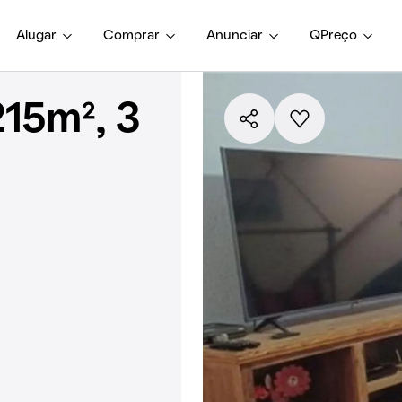
Alugar
Comprar
Anunciar
QPreço
15m², 3