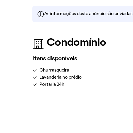
As informações deste anúncio são enviadas po
Condomínio
Itens disponíveis
Churrasqueira
Lavanderia no prédio
Portaria 24h