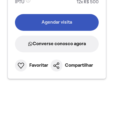
IPTU
12x R$ 500
Agendar visita
Converse conosco agora
Favoritar
Compartilhar