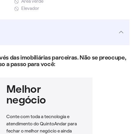
Área verde
Elevador
s das imobiliárias parceiras. Não se preocupe,
so a passo para você:
Melhor
negócio
Conte com toda a tecnologia e
atendimento do QuintoAndar para
fechar o melhor negócio e ainda