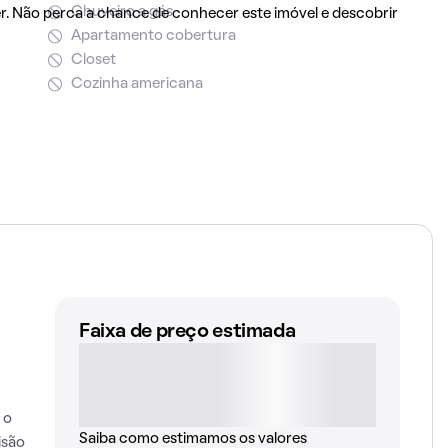
Chuveiro a gás
r. Não perca a chance de conhecer este imóvel e descobrir
Apartamento cobertura
Closet
Cozinha americana
Faixa de preço estimada
 o
Saiba como estimamos os valores
isão