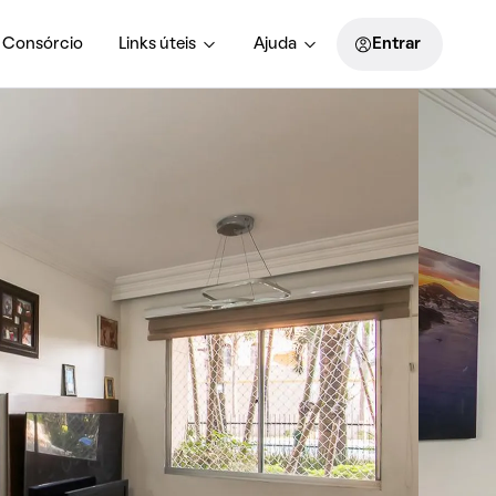
Consórcio
Links úteis
Ajuda
Entrar