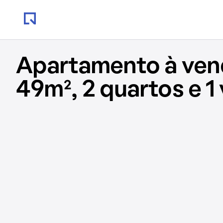
Apartamento à ve
49m², 2 quartos e 1