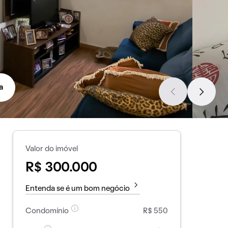
a
Valor do imóvel
R$ 300.000
Entenda se é um bom negócio
Condomínio
R$ 550