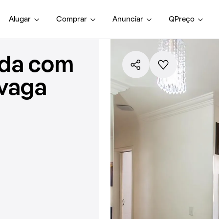
Alugar
Comprar
Anunciar
QPreço
nda com
 vaga