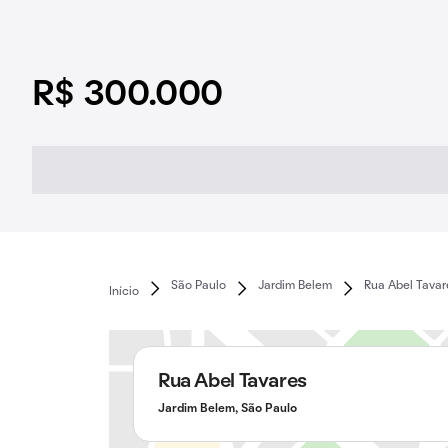
R$ 300.000
São Paulo
Jardim Belem
Rua Abel Tavar
Início
Rua Abel Tavares
Jardim Belem, São Paulo