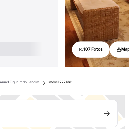
107 Fotos
Ma
anuel Figueiredo Landim
Imóvel 2221361