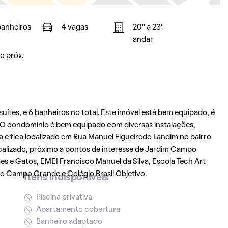
banheiros
4 vagas
20° a 23°
andar
o próx.
uítes, e 6 banheiros no total. Este imóvel está bem equipado, é
 O condomínio é bem equipado com diversas instalações,
 e fica localizado em Rua Manuel Figueiredo Landim no bairro
ocalizado, próximo a pontos de interesse de Jardim Campo
es e Gatos, EMEI Francisco Manuel da Silva, Escola Tech Art
o Campo Grande e Colégio Brasil Objetivo.
Itens indisponíveis
Piscina privativa
Apartamento cobertura
Banheiro adaptado