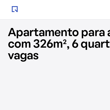
Apartamento para 
com 326m², 6 quart
vagas