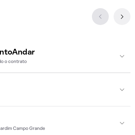
intoAndar
o o contrato
 Jardim Campo Grande