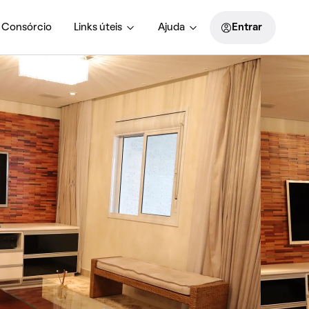
Consórcio
Links úteis
Ajuda
Entrar