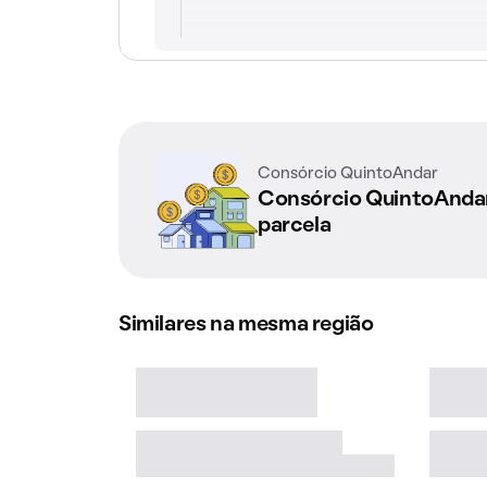
Consórcio QuintoAndar
Consórcio QuintoAnd
parcela
Similares na mesma região