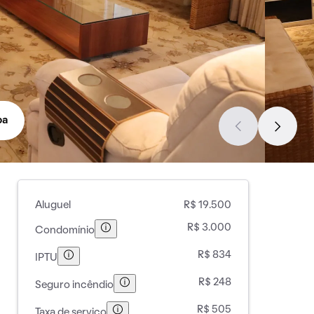
pa
Aluguel
R$ 19.500
R$ 3.000
Condomínio
R$ 834
IPTU
R$ 248
Seguro incêndio
R$ 505
Taxa de serviço