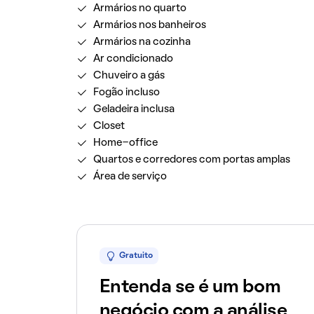
Armários no quarto
Armários nos banheiros
Armários na cozinha
Ar condicionado
Chuveiro a gás
Fogão incluso
Geladeira inclusa
Closet
Home-office
Quartos e corredores com portas amplas
Área de serviço
Gratuito
Entenda se é um bom
negócio com a análise