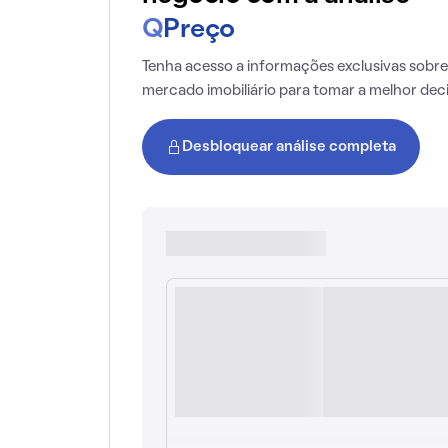
Q
Preço
Tenha acesso a informações exclusivas sobre
mercado imobiliário para tomar a melhor dec
Desbloquear análise completa