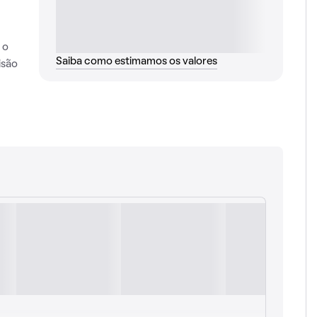
 o
Saiba como estimamos os valores
isão