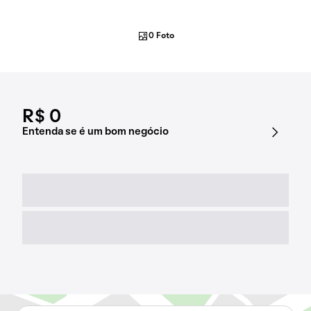
0 Foto
R$ 0
Entenda se é um bom negócio