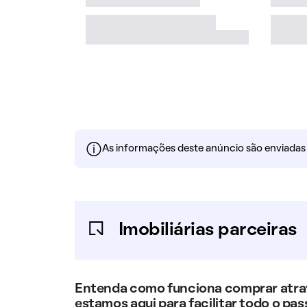
As informações deste anúncio são enviadas po
Imobiliárias parceiras
Entenda como funciona comprar atravé
estamos aqui para facilitar todo o pas