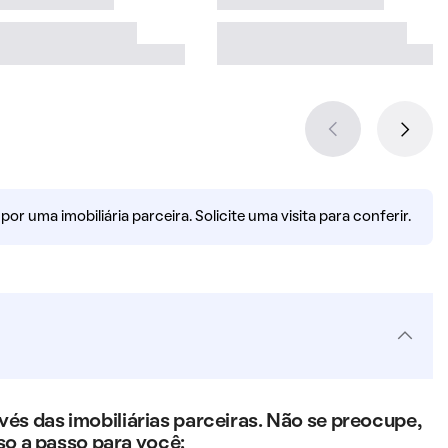
r uma imobiliária parceira. Solicite uma visita para conferir.
s das imobiliárias parceiras. Não se preocupe,
so a passo para você: