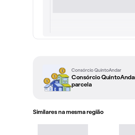
Consórcio QuintoAndar
Consórcio QuintoAnd
parcela
Similares na mesma região