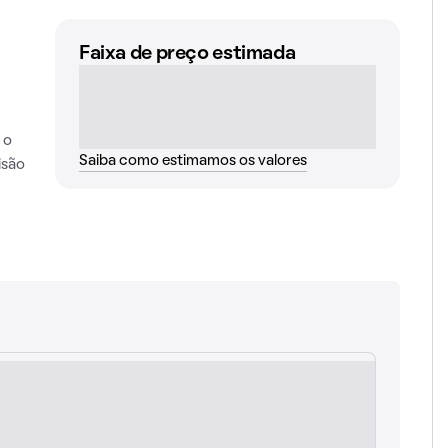
Faixa de preço estimada
 o
Saiba como estimamos os valores
isão