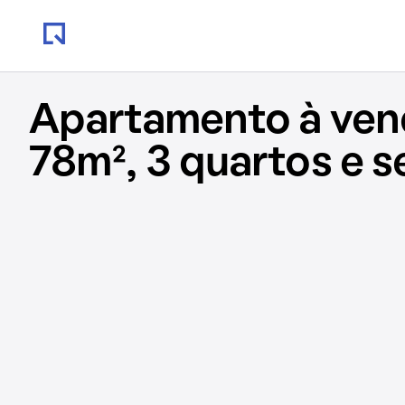
Apartamento à ve
78m², 3 quartos e 