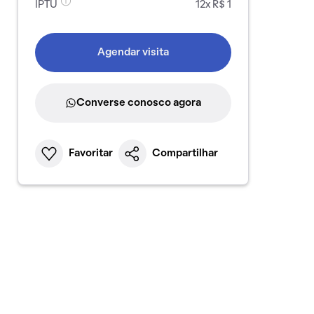
IPTU
12x R$ 1
Agendar visita
Converse conosco agora
Favoritar
Compartilhar