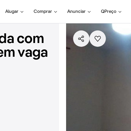
Alugar
Comprar
Anunciar
QPreço
nda com
sem vaga