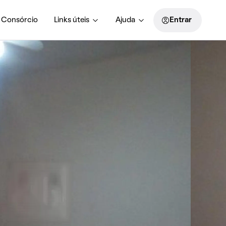
Consórcio
Links úteis
Ajuda
Entrar