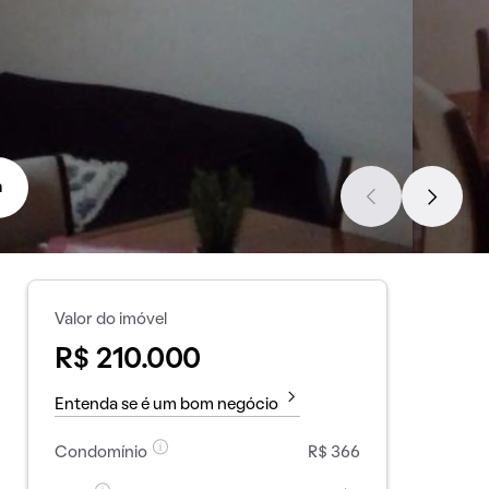
a
Valor do imóvel
R$ 210.000
Entenda se é um bom negócio
Condomínio
R$ 366