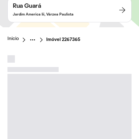
Rua Guará
Jardim America Iii, Várzea Paulista
Início
Imóvel 2267365