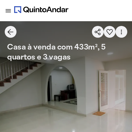
Casa à venda com 433m², 5
quartos e 3 vagas