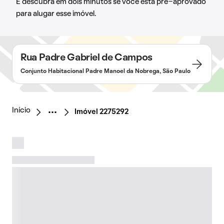
E descubra em dois minutos se você está pré-aprovado
para alugar esse imóvel.
Rua Padre Gabriel de Campos
Conjunto Habitacional Padre Manoel da Nobrega, São Paulo
Início
Imóvel 2275292