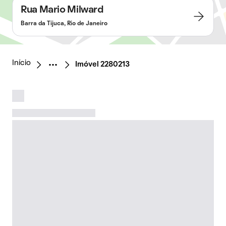
Rua Mario Milward
Barra da Tijuca, Rio de Janeiro
Início
Imóvel 2280213