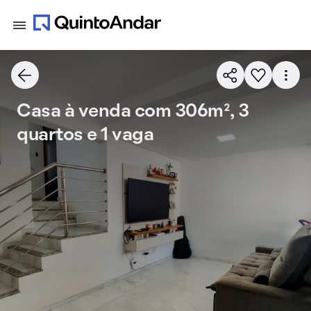
Casa à venda com 306m², 3
quartos e 1 vaga