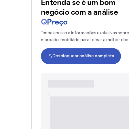
Entenda se é um bom
negócio com a análise
Q
Preço
Tenha acesso a informações exclusivas sobre
mercado imobiliário para tomar a melhor dec
Desbloquear análise completa