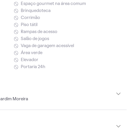
Espaço gourmet na área comum
Brinquedoteca
Corrimão
Piso tátil
Rampas de acesso
Salão de jogos
Vaga de garagem acessível
Área verde
Elevador
Portaria 24h
Jardim Moreira