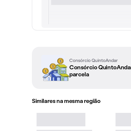
Consórcio QuintoAndar
Consórcio QuintoAnd
parcela
Similares na mesma região