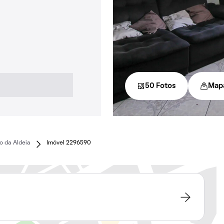
50 Fotos
Map
o da Aldeia
Imóvel 2296590