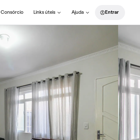
Consórcio
Links úteis
Ajuda
Entrar