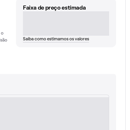
Faixa de preço estimada
 o
Saiba como estimamos os valores
isão