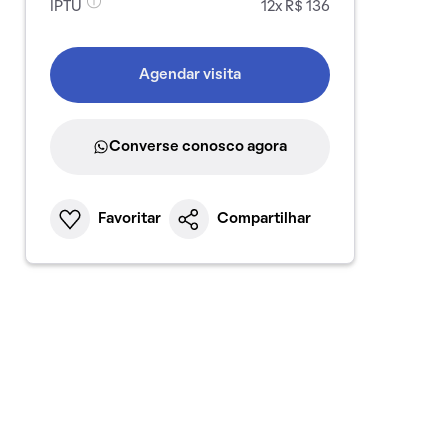
IPTU
12x R$ 136
Agendar visita
Converse conosco agora
Favoritar
Compartilhar