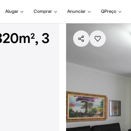
Alugar
Comprar
Anunciar
QPreço
320m², 3