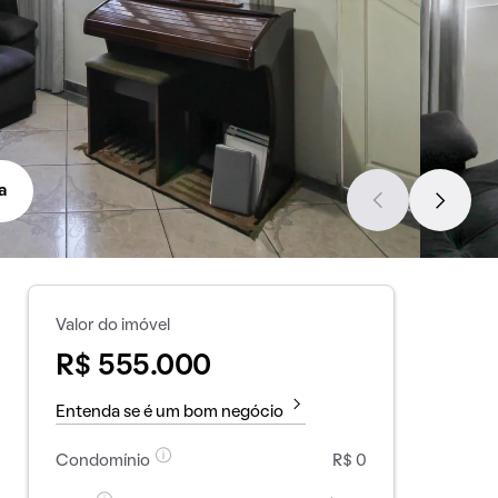
a
Valor do imóvel
R$ 555.000
Entenda se é um bom negócio
Condomínio
R$ 0