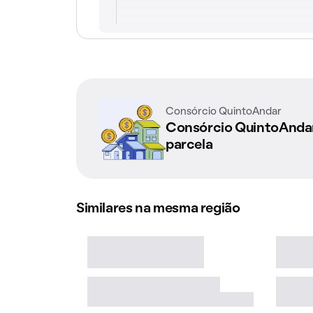
Consórcio QuintoAndar
Consórcio QuintoAnd
parcela
Similares na mesma região