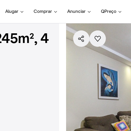
Alugar
Comprar
Anunciar
QPreço
245m², 4