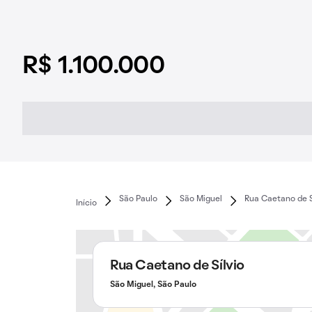
R$ 1.100.000
São Paulo
São Miguel
Rua Caetano de S
Início
Rua Caetano de Sílvio
São Miguel, São Paulo