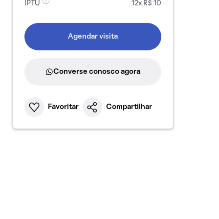
IPTU
12x R$ 10
Agendar visita
Converse conosco agora
Favoritar
Compartilhar