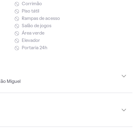
Corrimão
Piso tátil
Rampas de acesso
Salão de jogos
Área verde
Elevador
Portaria 24h
São Miguel