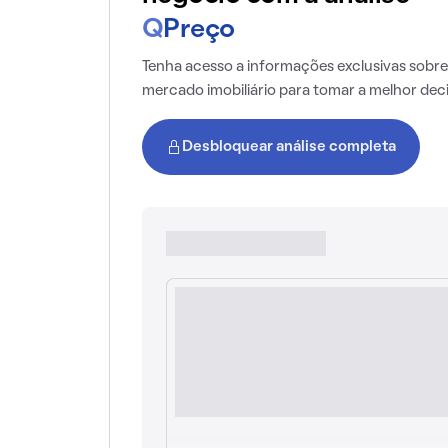
Q
Preço
Tenha acesso a informações exclusivas sobre
mercado imobiliário para tomar a melhor dec
Desbloquear análise completa