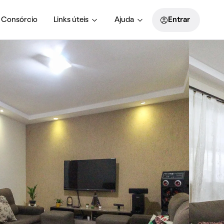
Consórcio
Links úteis
Ajuda
Entrar