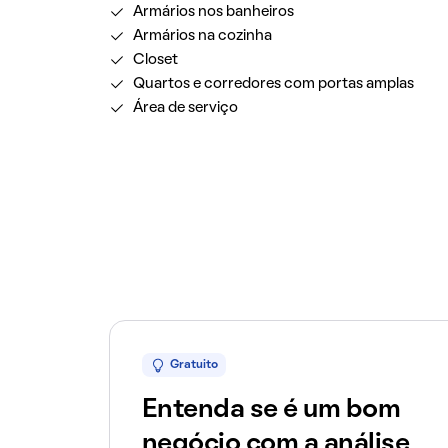
Armários nos banheiros
Armários na cozinha
Closet
Quartos e corredores com portas amplas
Área de serviço
Gratuito
Entenda se é um bom
negócio com a análise