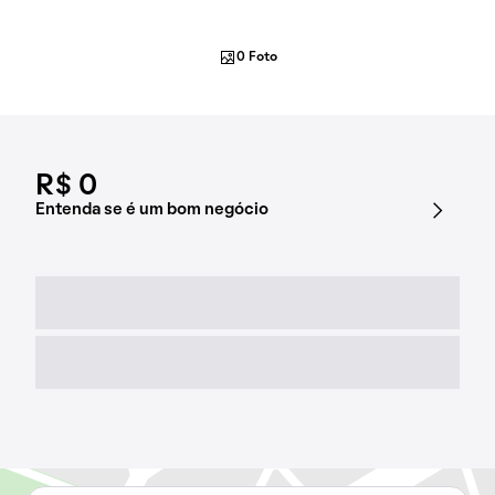
0 Foto
R$ 0
Entenda se é um bom negócio