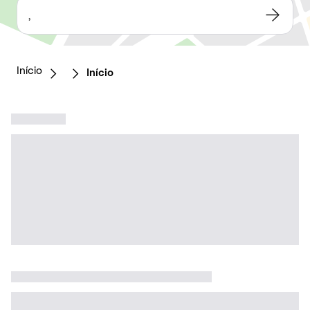
,
Início
Início