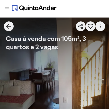
Casa à venda com 105m², 3
quartos e 2 vagas