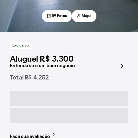
59 Fotos
Mapa
Exclusivo
Aluguel R$ 3.300
Entenda se é um bom negócio
Total R$ 4.252
Faça sua avaliação