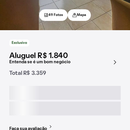
49 Fotos
Mapa
Exclusivo
Aluguel R$ 1.840
Entenda se é um bom negócio
Total R$ 3.359
Faça sua avaliação