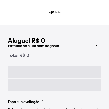
0 Foto
Aluguel R$ 0
Entenda se é um bom negócio
Total R$ 0
Faça sua avaliação