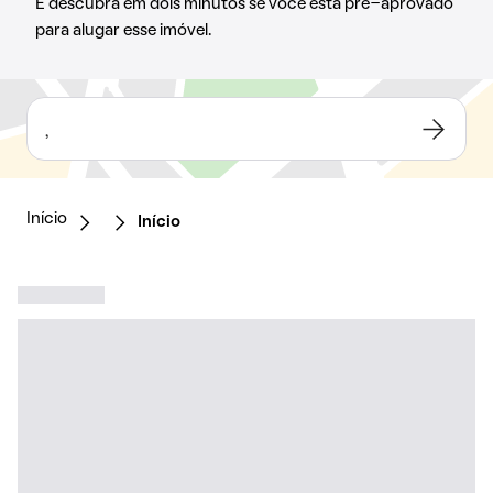
E descubra em dois minutos se você está pré-aprovado
para alugar esse imóvel.
,
Início
Início