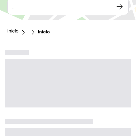
,
Início
Início