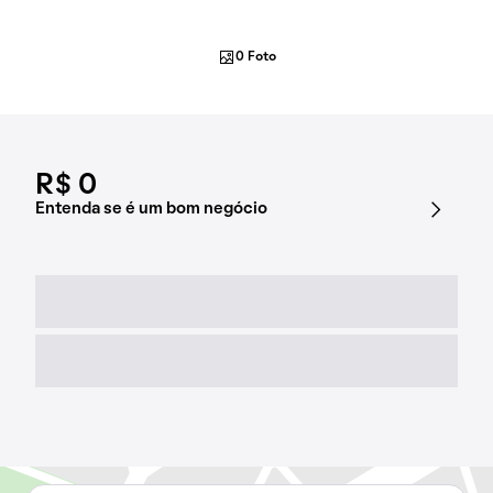
0 Foto
R$ 0
Entenda se é um bom negócio