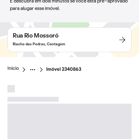
E descubra em dois minutos se você está pré-aprovado
para alugar esse imóvel.
Rua Rio Mossoró
Riacho das Pedras, Contagem
Início
Imóvel 2340863