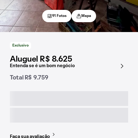
91 Fotos
Mapa
Exclusivo
Aluguel R$ 8.625
Entenda se é um bom negócio
Total R$ 9.759
Faça sua avaliação