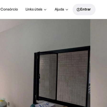
Consórcio
Links úteis
Ajuda
Entrar