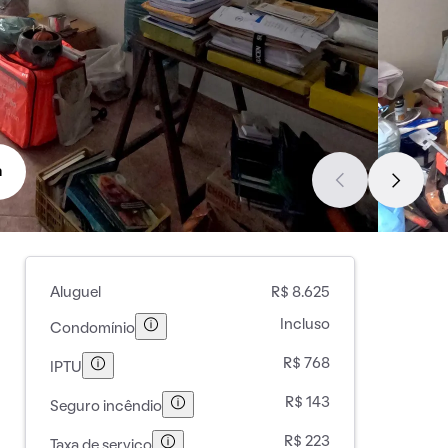
a
Aluguel
R$ 8.625
Incluso
Condomínio
R$ 768
IPTU
R$ 143
Seguro incêndio
R$ 223
Taxa de serviço