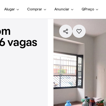
Alugar
Comprar
Anunciar
QPreço
om
 6 vagas