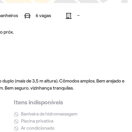
banheiros
6 vagas
-
o próx.
ito duplo (mais de 3,5 m altura). Cômodos amplos. Bem arejado e
m. Bem seguro. vizinhança tranquilas.
Itens indisponíveis
Banheira de hidromassagem
Piscina privativa
Ar condicionado