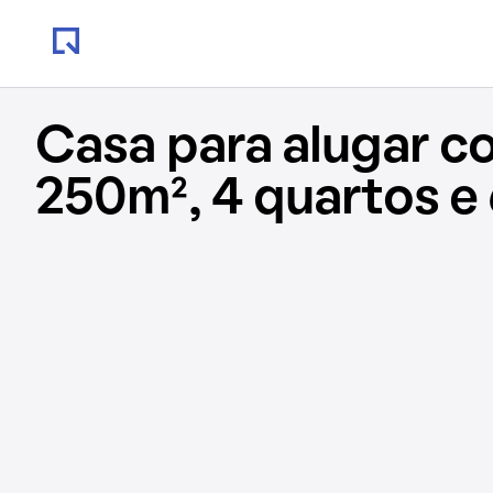
Casa para alugar c
250m², 4 quartos e