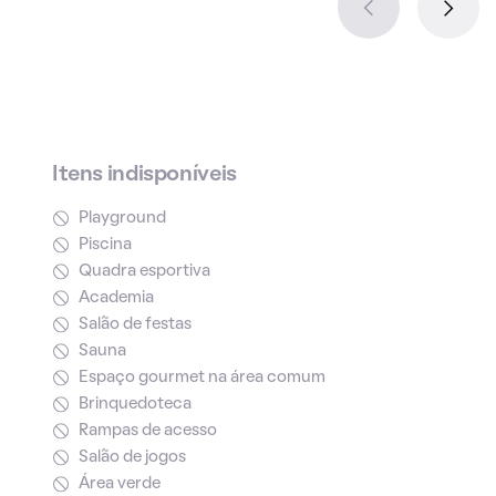
Itens indisponíveis
Playground
Piscina
Quadra esportiva
Academia
Salão de festas
Sauna
Espaço gourmet na área comum
Brinquedoteca
Rampas de acesso
Salão de jogos
Área verde