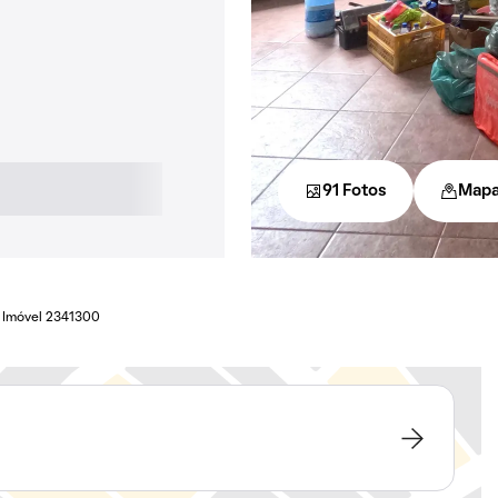
91 Fotos
Map
Imóvel 2341300