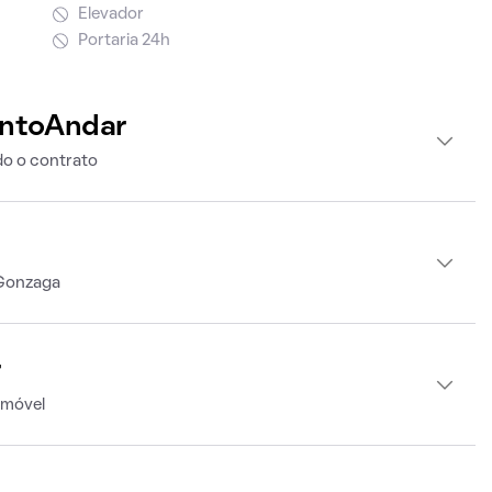
Elevador
Portaria 24h
intoAndar
o o contrato
 Gonzaga
r
imóvel