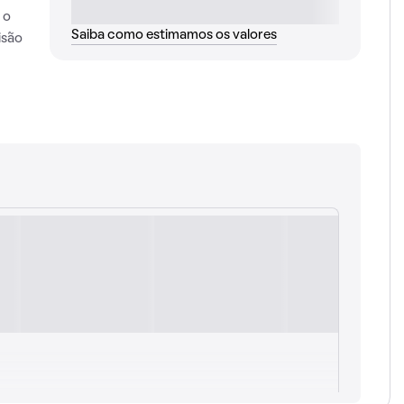
 o
Saiba como estimamos os valores
isão