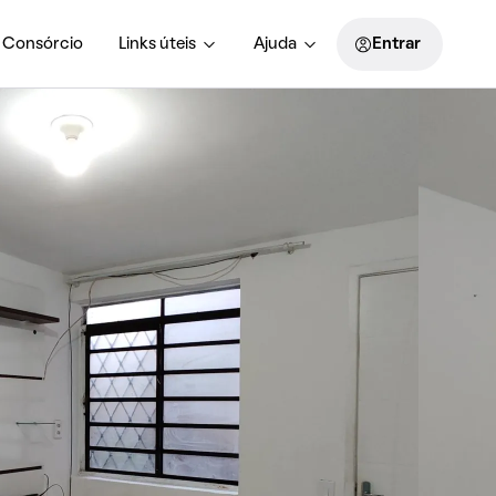
Consórcio
Links úteis
Ajuda
Entrar