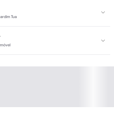
Jardim Tua
r
imóvel