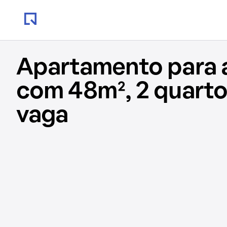
Apartamento para 
com 48m², 2 quartos
vaga