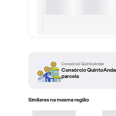
Consórcio QuintoAndar
Consórcio QuintoAnd
parcela
Similares na mesma região