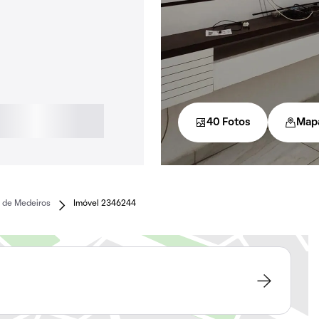
40 Fotos
Map
 de Medeiros
Imóvel 2346244