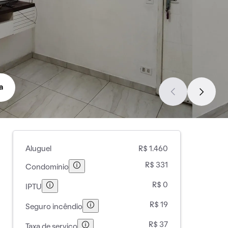
a
Aluguel
R$ 1.460
R$ 331
Condomínio
R$ 0
IPTU
R$ 19
Seguro incêndio
R$ 37
Taxa de serviço