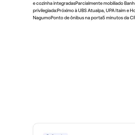
e cozinha integradasParcialmente mobiliado Banh
privilegiada:Próximo à UBS Atualpa, UPA Itaim e
NagumoPonto de ônibus na porta5 minutos da CPT