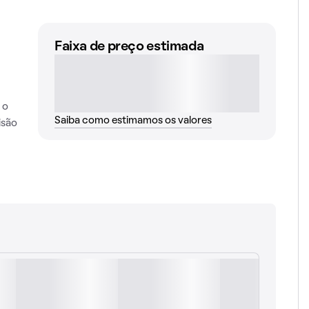
Faixa de preço estimada
 o
Saiba como estimamos os valores
isão