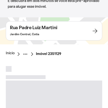
E descubra em dois minutos se você está pré-aprovado
para alugar esse imóvel.
Rua Padre Luiz Martini
Jardim Central, Cotia
Início
Imóvel 2351129