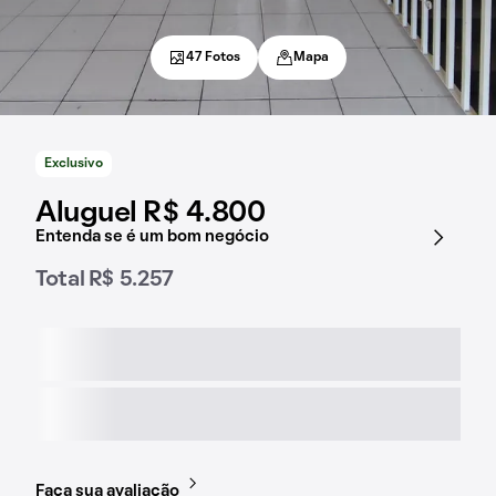
47 Fotos
Mapa
Exclusivo
Aluguel R$ 4.800
Entenda se é um bom negócio
Total R$ 5.257
Faça sua avaliação