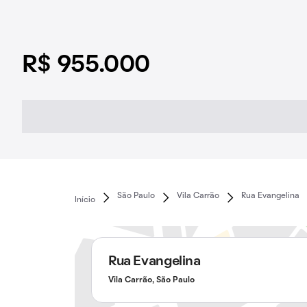
R$ 955.000
São Paulo
Vila Carrão
Rua Evangelina
Início
Rua Evangelina
Vila Carrão, São Paulo