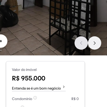
a
Valor do imóvel
R$ 955.000
Entenda se é um bom negócio
Condomínio
R$ 0