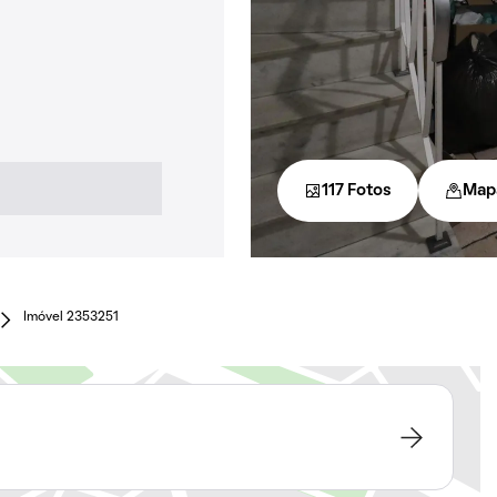
117 Fotos
Map
Imóvel 2353251