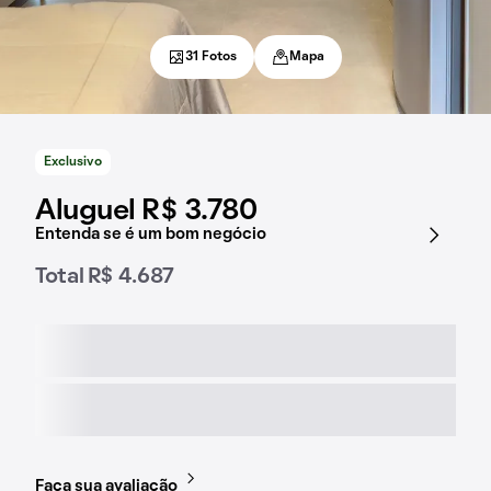
31 Fotos
Mapa
Exclusivo
Aluguel R$ 3.780
Entenda se é um bom negócio
Total R$ 4.687
Faça sua avaliação