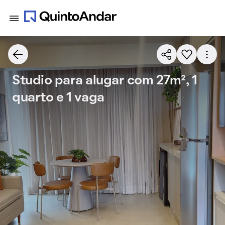
Studio para alugar com 27m², 1
quarto e 1 vaga