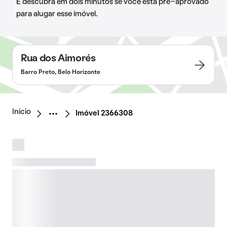
E descubra em dois minutos se você está pré-aprovado
para alugar esse imóvel.
Rua dos Aimorés
Barro Preto, Belo Horizonte
Início
Imóvel 2366308