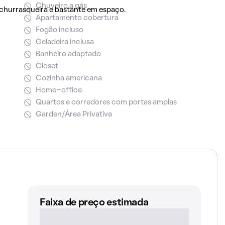
Chuveiro a gás
hurrasqueira e bastante em espaço.
Apartamento cobertura
Fogão incluso
Geladeira inclusa
Banheiro adaptado
Closet
Cozinha americana
Home-office
Quartos e corredores com portas amplas
Garden/Área Privativa
Faixa de preço estimada