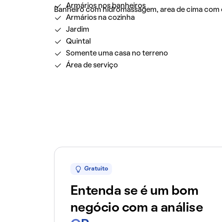
Armários nos banheiros
Banheiro com hidromassagem, area de cima com c
Armários na cozinha
Jardim
Quintal
Somente uma casa no terreno
Área de serviço
Gratuito
Entenda se é um bom
negócio com a análise