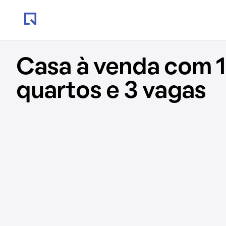
Casa à venda com 1
quartos e 3 vagas