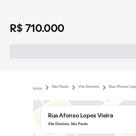
R$ 710.000
São Paulo
Vila Dionisia
Rua Afonso Lope
Início
Rua Afonso Lopes Vieira
Vila Dionisia, São Paulo