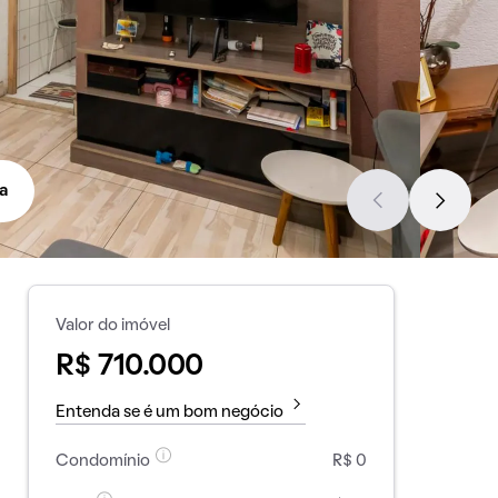
a
Valor do imóvel
R$ 710.000
Entenda se é um bom negócio
Condomínio
R$ 0