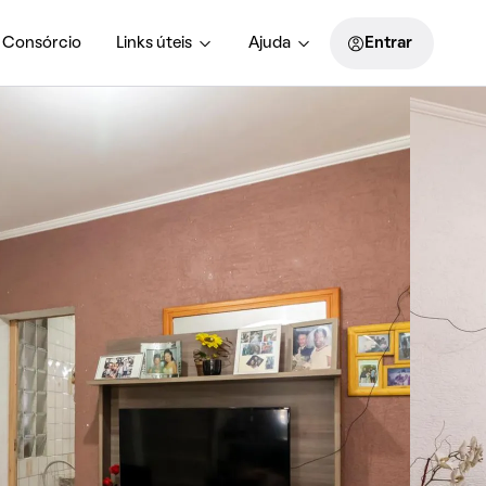
Consórcio
Links úteis
Ajuda
Entrar