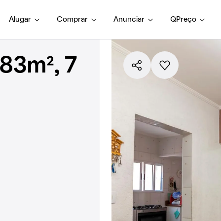
Alugar
Comprar
Anunciar
QPreço
83m², 7