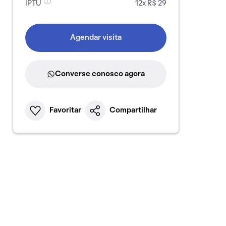
IPTU
12x R$ 29
Agendar visita
Converse conosco agora
Favoritar
Compartilhar