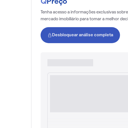
Q
Preço
Tenha acesso a informações exclusivas sobre
mercado imobiliário para tomar a melhor dec
Desbloquear análise completa