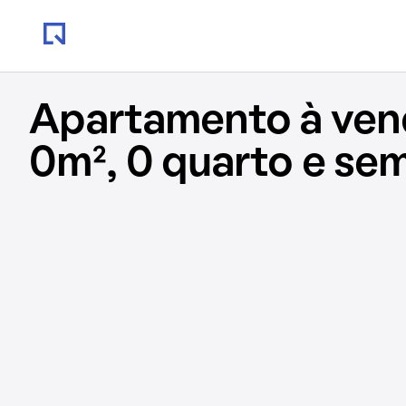
Apartamento à ve
0m², 0 quarto e se