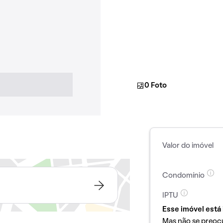
0 Foto
Valor do imóvel
Condomínio
IPTU
Esse imóvel está 
Mas não se preoc