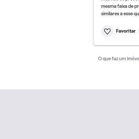
mesma faixa de pr
similares a esse q
Favoritar
O que faz um imóvel