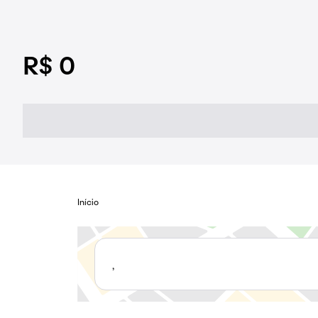
R$ 0
Início
,