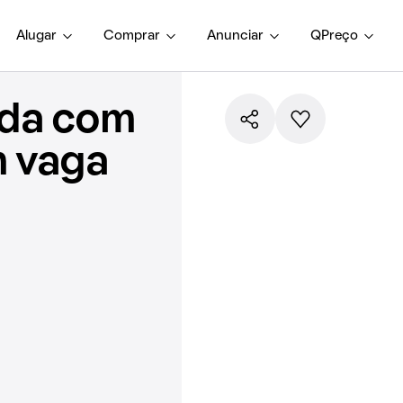
Alugar
Comprar
Anunciar
QPreço
nda com
m vaga