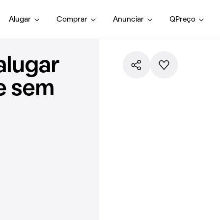
Alugar
Comprar
Anunciar
QPreço
alugar
e sem