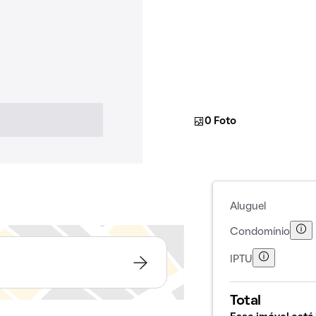
0 Foto
Aluguel
Condomínio
IPTU
Total