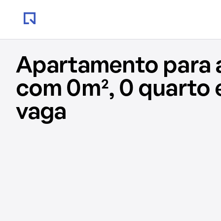
Apartamento para 
com 0m², 0 quarto 
vaga