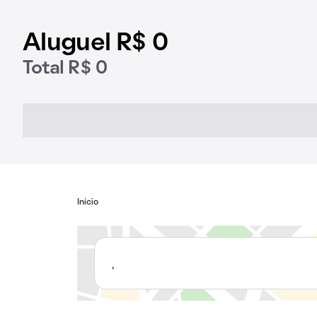
Aluguel R$ 0
Total R$ 0
Início
,