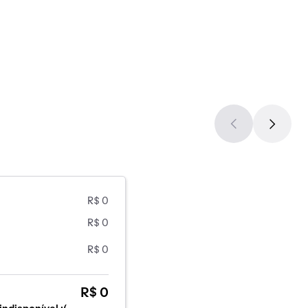
R$ 0
R$ 0
R$ 0
R$ 0