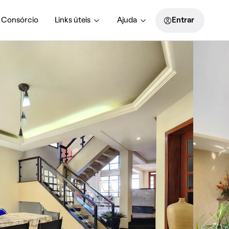
Consórcio
Links úteis
Ajuda
Entrar