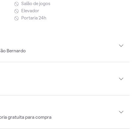
Salão de jogos
Elevador
Portaria 24h
São Bernardo
oria gratuita para compra