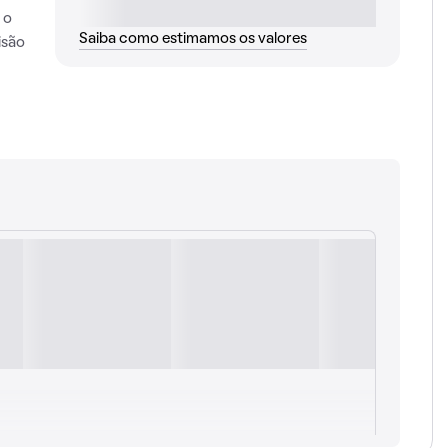
 o
Saiba como estimamos os valores
isão