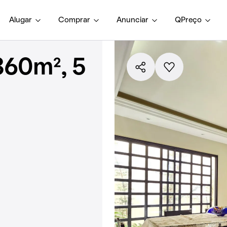
Alugar
Comprar
Anunciar
QPreço
360m², 5