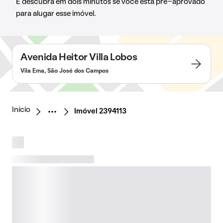
E descubra em dois minutos se você está pré-aprovado
para alugar esse imóvel.
Avenida Heitor Villa Lobos
Vila Ema, São José dos Campos
Início
Imóvel 2394113