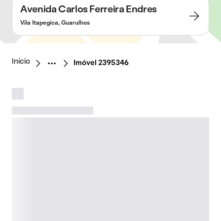
Avenida Carlos Ferreira Endres
Vila Itapegica, Guarulhos
Início
Imóvel 2395346