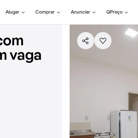
Alugar
Comprar
Anunciar
QPreço
 com
em vaga