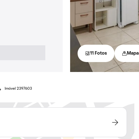
11 Fotos
Mapa
Imóvel 2397603