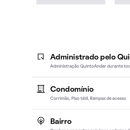
Administrado pelo Qu
Administração QuintoAndar durante tod
Condomínio
Corrimão, Piso tátil, Rampas de acesso
Bairro