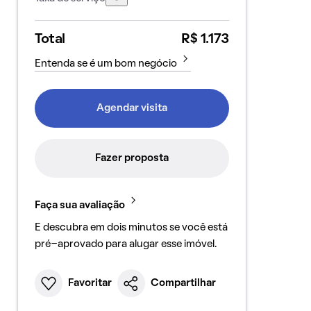
Total
R$ 1.173
Entenda se é um bom negócio
Agendar visita
Fazer proposta
Faça sua avaliação
E descubra em dois minutos se você está
pré-aprovado para alugar esse imóvel.
Favoritar
Compartilhar