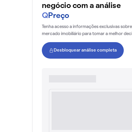
negócio com a análise
Q
Preço
Tenha acesso a informações exclusivas sobre
mercado imobiliário para tomar a melhor dec
Desbloquear análise completa