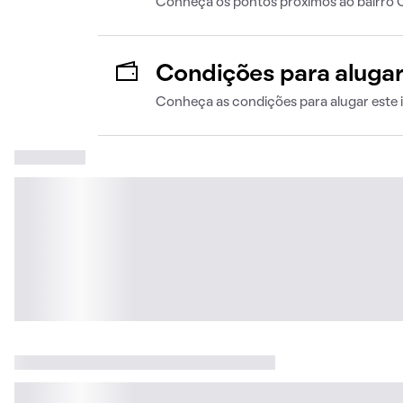
Conheça os pontos próximos ao bairro 
Condições para aluga
Conheça as condições para alugar este 