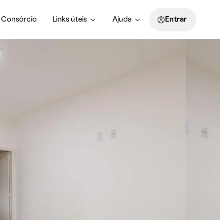
Consórcio
Links úteis
Ajuda
Entrar