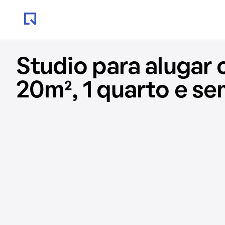
Studio para alugar
20m², 1 quarto e s