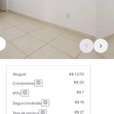
Aluguel
R$ 1.070
R$ 55
Condomínio
R$ 7
IPTU
R$ 14
Seguro incêndio
R$ 27
Taxa de serviço