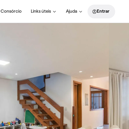
Consórcio
Links úteis
Ajuda
Entrar