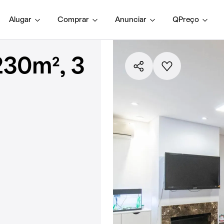
Alugar
Comprar
Anunciar
QPreço
230m², 3