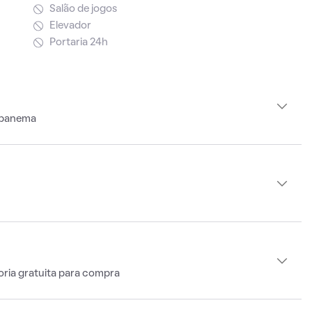
Salão de jogos
Elevador
Portaria 24h
Ipanema
oria gratuita para compra