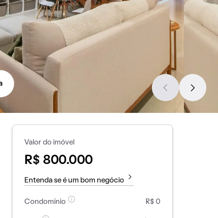
a
Valor do imóvel
R$ 800.000
Entenda se é um bom negócio
Condomínio
R$ 0