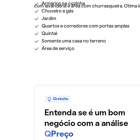
Armários na cozinha
com lavanderia e área com churrasqueira. Otima l
Chuveiro a gás
Jardim
Quartos e corredores com portas amplas
Quintal
Somente uma casa no terreno
Área de serviço
Gratuito
Entenda se é um bom
negócio com a análise
Q
Preço