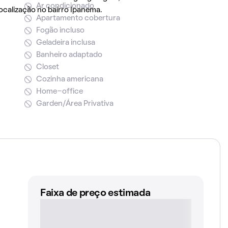
Ar condicionado
ocalização no bairro Ipanema.
Apartamento cobertura
Fogão incluso
Geladeira inclusa
Banheiro adaptado
Closet
Cozinha americana
Home-office
Garden/Área Privativa
Faixa de preço estimada