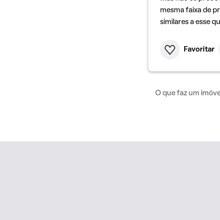
mesma faixa de pr
similares a esse q
Favoritar
O que faz um imóvel