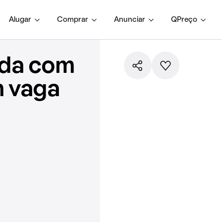
Alugar
Comprar
Anunciar
QPreço
nda com
m vaga