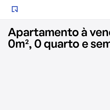
Apartamento à ve
0m², 0 quarto e se