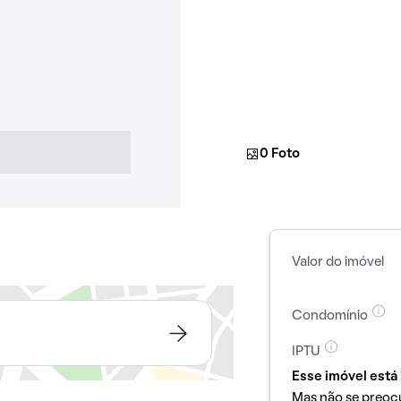
0 Foto
Valor do imóvel
Condomínio
IPTU
Esse imóvel está 
Mas não se preoc