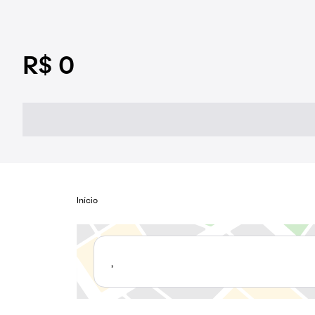
R$ 0
Início
,