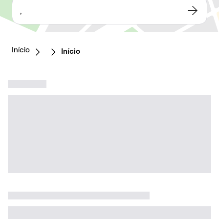
,
Início
Início