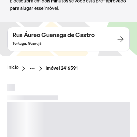
E descubra em dois minutos se você está pré-aprovado
para alugar esse imóvel.
Rua Áureo Guenaga de Castro
Tortuga, Guarujá
Início
Imóvel 2416591