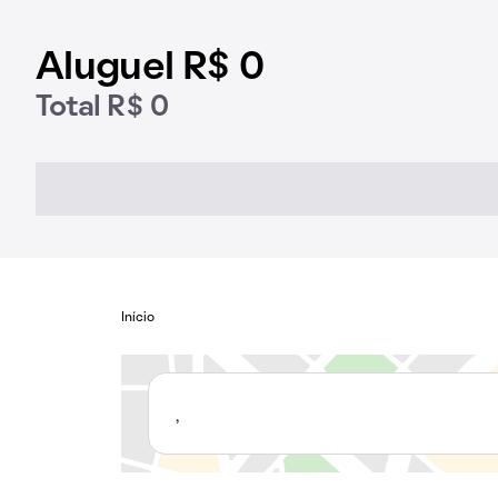
Aluguel R$ 0
Total R$ 0
Início
,