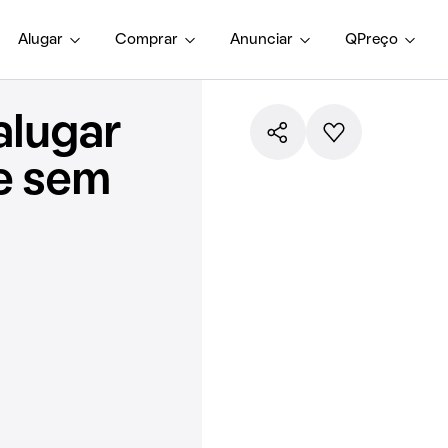
Alugar
Comprar
Anunciar
QPreço
alugar
e sem