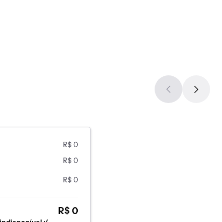
R$ 0
R$ 0
R$ 0
R$ 0