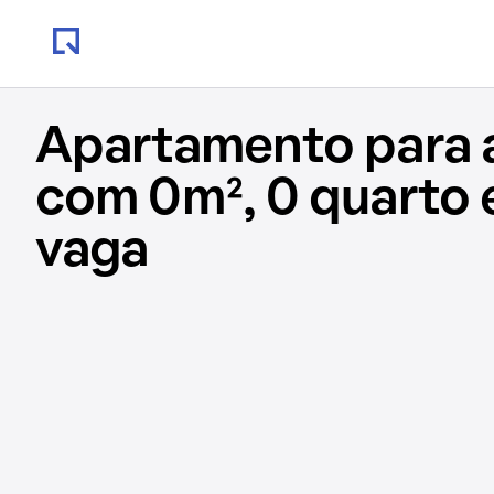
Apartamento para 
com 0m², 0 quarto 
vaga