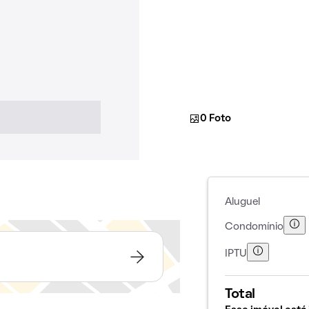
0 Foto
Aluguel
Condomínio
IPTU
Total