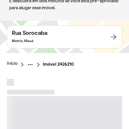
E descubra em dois minutos se você está pré-aprovado
para alugar esse imóvel.
Rua Sorocaba
Matriz, Mauá
Início
Imóvel 2426210