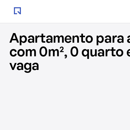
Apartamento para 
com 0m², 0 quarto 
vaga