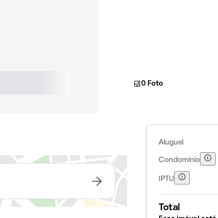
0 Foto
Aluguel
Condomínio
IPTU
Total