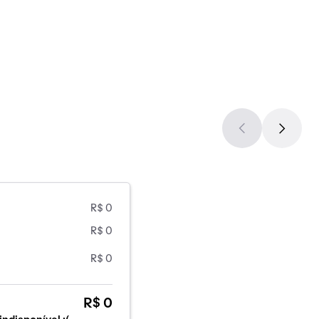
R$ 0
R$ 0
R$ 0
R$ 0