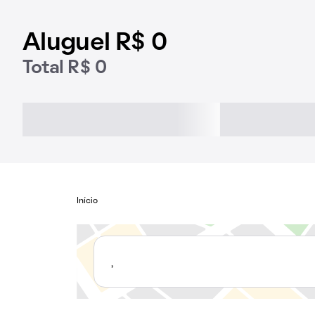
Aluguel R$ 0
Total R$ 0
Início
,