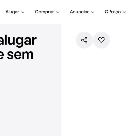
Alugar
Comprar
Anunciar
QPreço
alugar
e sem