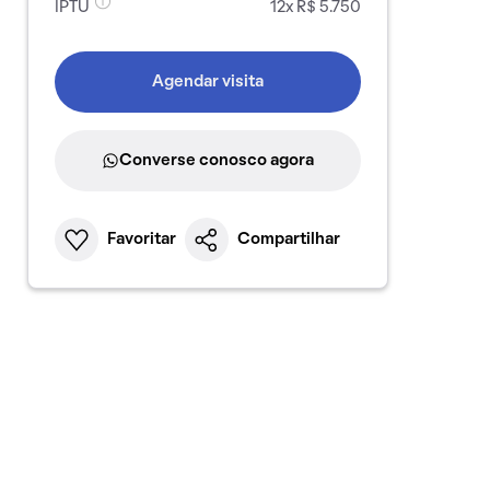
IPTU
12x R$ 5.750
Agendar visita
Converse conosco agora
Favoritar
Compartilhar