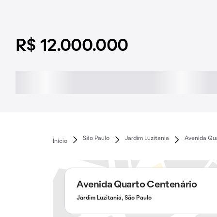
R$ 12.000.000
São Paulo
Jardim Luzitania
Avenida Qu
Início
Avenida Quarto Centenário
Jardim Luzitania, São Paulo