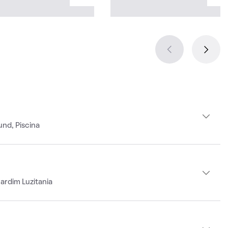
und, Piscina
ardim Luzitania