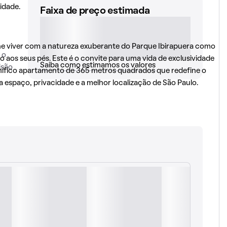
idade.
Faixa de preço estimada
ine viver com a natureza exuberante do Parque Ibirapuera como
 o
o aos seus pés. Este é o convite para uma vida de exclusividade
Saiba como estimamos os valores
isão
ífico apartamento de 365 metros quadrados que redefine o
 espaço, privacidade e a melhor localização de São Paulo.