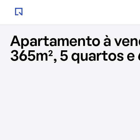
Apartamento à ve
365m², 5 quartos e