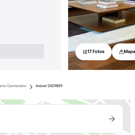
17 Fotos
Map
arto Centenário
Imóvel 2429859