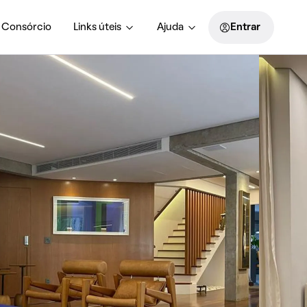
Consórcio
Links úteis
Ajuda
Entrar