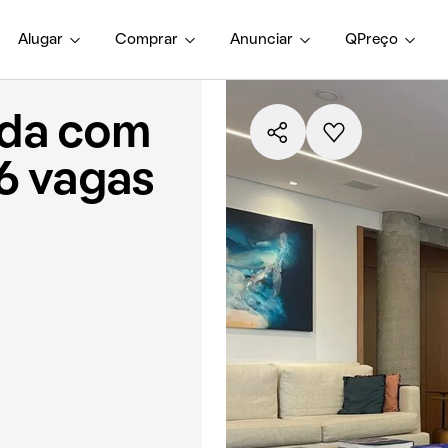
Alugar
Comprar
Anunciar
QPreço
nda com
 6 vagas