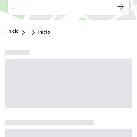
,
Início
Início