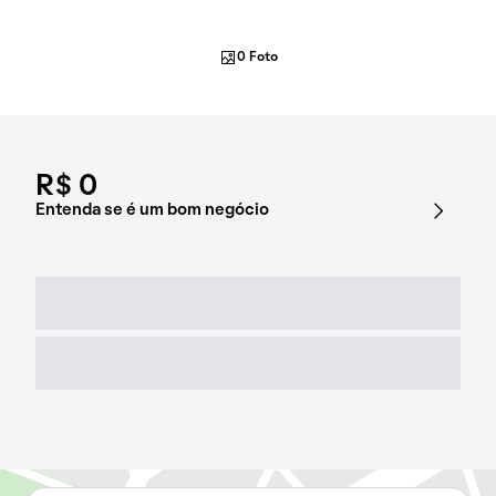
0 Foto
R$ 0
Entenda se é um bom negócio