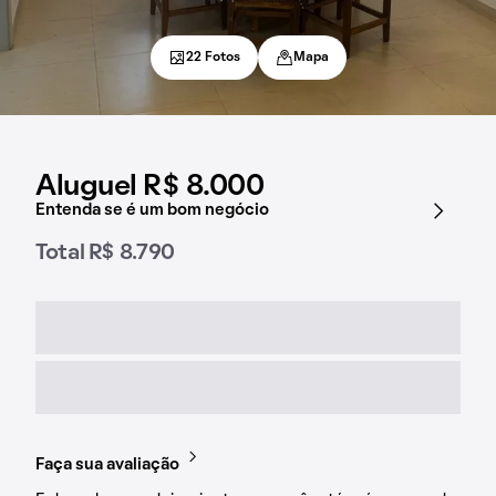
22 Fotos
Mapa
Aluguel R$ 8.000
Entenda se é um bom negócio
Total R$ 8.790
Faça sua avaliação