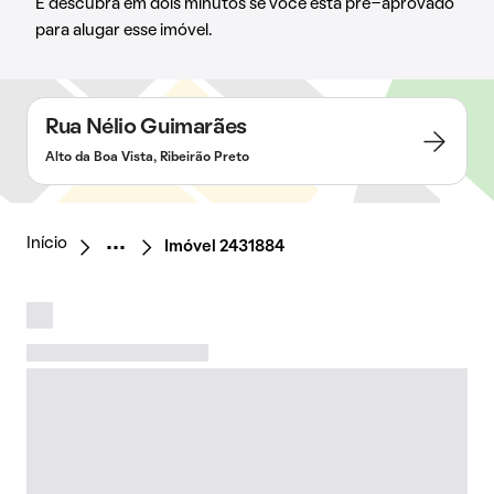
E descubra em dois minutos se você está pré-aprovado
para alugar esse imóvel.
Rua Nélio Guimarães
Alto da Boa Vista, Ribeirão Preto
Início
Imóvel 2431884