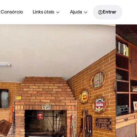
Consórcio
Links úteis
Ajuda
Entrar