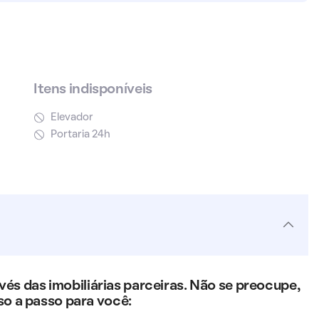
Itens indisponíveis
Elevador
Portaria 24h
s das imobiliárias parceiras. Não se preocupe,
so a passo para você: