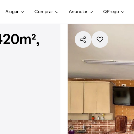
Alugar
Comprar
Anunciar
QPreço
420m²,