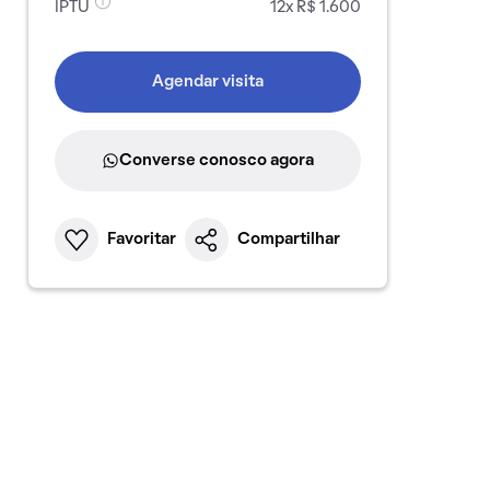
IPTU
12x R$ 1.600
Agendar visita
Converse conosco agora
Favoritar
Compartilhar