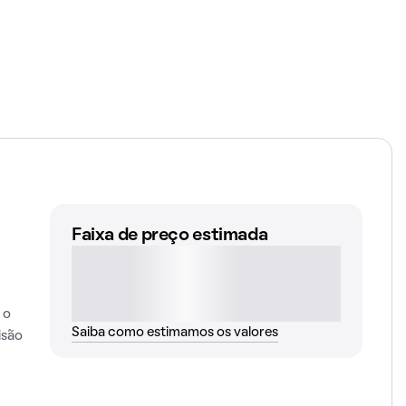
Faixa de preço estimada
 o
Saiba como estimamos os valores
isão