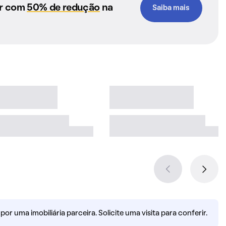
ar com
50% de redução
na
Saiba mais
r uma imobiliária parceira. Solicite uma visita para conferir.