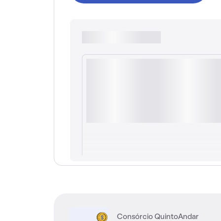
Consórcio QuintoAndar