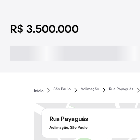
R$ 3.500.000
São Paulo
Aclimação
Rua Payaguás
Início
Rua Payaguás
Aclimação, São Paulo