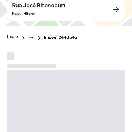
Rua José Bitencourt
Itaipu, Niterói
Início
Imóvel 2440545