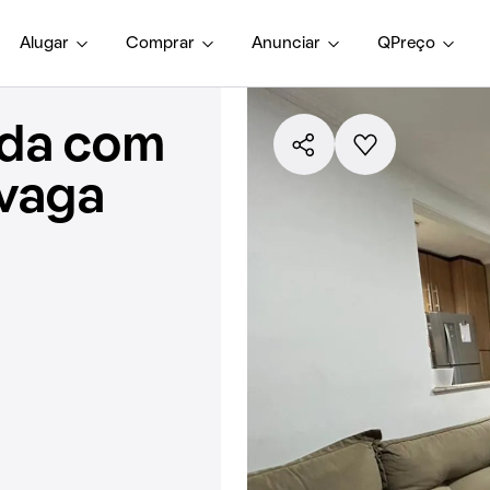
Alugar
Comprar
Anunciar
QPreço
nda com
 vaga