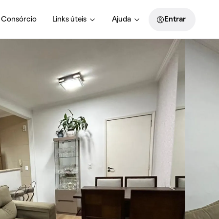
Consórcio
Links úteis
Ajuda
Entrar