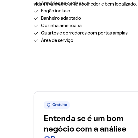
Armários na cozinha
vida em um ambiente acolhedor e bem localizado.
Fogão incluso
Banheiro adaptado
Cozinha americana
Quartos e corredores com portas amplas
Área de serviço
Gratuito
Entenda se é um bom
negócio com a análise