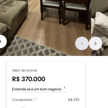
a
Valor do imóvel
R$ 370.000
Entenda se é um bom negócio
Condomínio
R$ 295