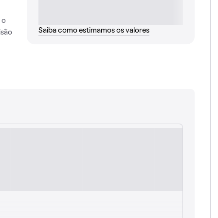
 o
Saiba como estimamos os valores
isão