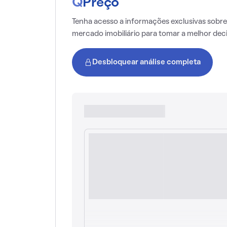
Q
Preço
Tenha acesso a informações exclusivas sobre
mercado imobiliário para tomar a melhor dec
Desbloquear análise completa