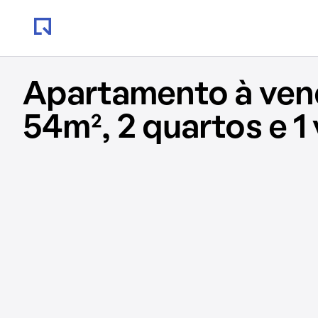
Apartamento à ve
54m², 2 quartos e 1